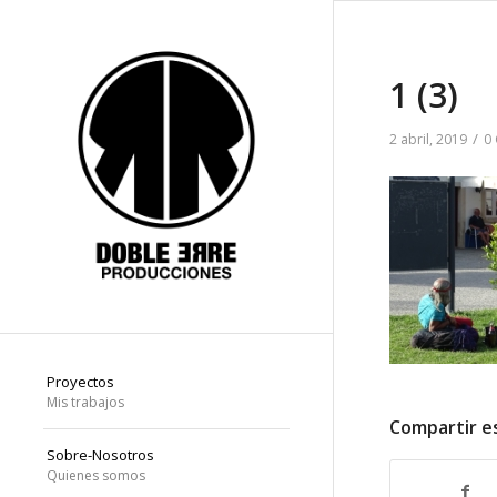
1 (3)
/
2 abril, 2019
0
Proyectos
Mis trabajos
Compartir e
Sobre-Nosotros
Quienes somos