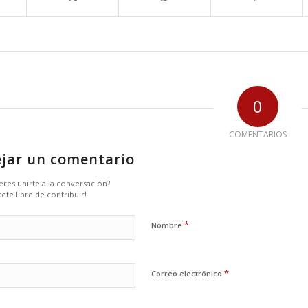
0
COMENTARIOS
jar un comentario
eres unirte a la conversación?
tete libre de contribuir!
*
Nombre
*
Correo electrónico