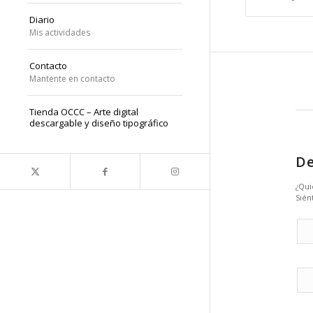
Diario
Mis actividades
Contacto
Mantente en contacto
Tienda OCCC – Arte digital
descargable y diseño tipográfico
De
¿Qui
Sién