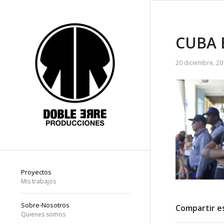
CUBA 
20 diciembre, 20
Proyectos
Mis trabajos
Sobre-Nosotros
Compartir e
Quienes somos