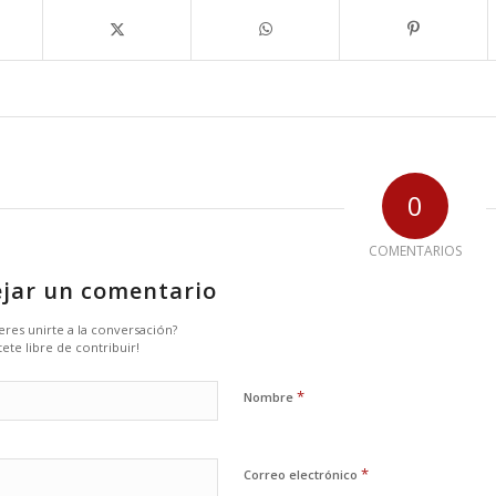
0
COMENTARIOS
jar un comentario
eres unirte a la conversación?
tete libre de contribuir!
*
Nombre
*
Correo electrónico