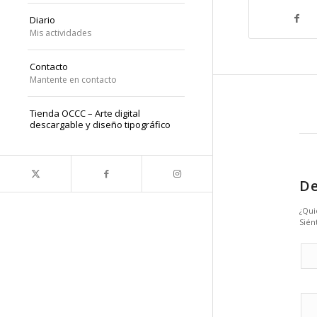
Diario
Mis actividades
Contacto
Mantente en contacto
Tienda OCCC – Arte digital
descargable y diseño tipográfico
De
¿Qui
Sién