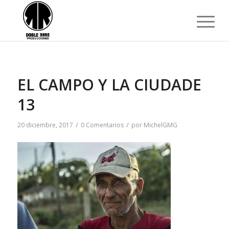
EL CAMPO Y LA CIUDADE
13
/
/
20 diciembre, 2017
0 Comentarios
por
MichelGMG