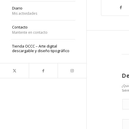
Diario
Mis actividades
Contacto
Mantente en contacto
Tienda OCCC – Arte digital
descargable y diseño tipográfico
De
¿Qui
Sién