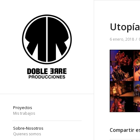
Utopía
/
6 enero, 2018
Proyectos
Mis trabajos
Sobre-Nosotros
Compartir e
Quienes somos