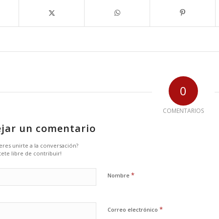
0
COMENTARIOS
jar un comentario
eres unirte a la conversación?
tete libre de contribuir!
*
Nombre
*
Correo electrónico