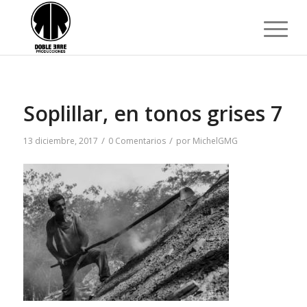
Soplillar, en tonos grises 7
/
/
13 diciembre, 2017
0 Comentarios
por
MichelGMG