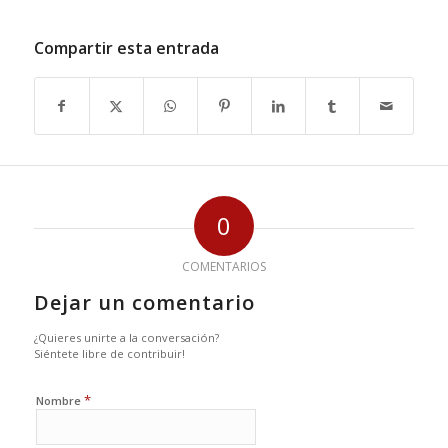
Compartir esta entrada
0
COMENTARIOS
Dejar un comentario
¿Quieres unirte a la conversación?
Siéntete libre de contribuir!
*
Nombre