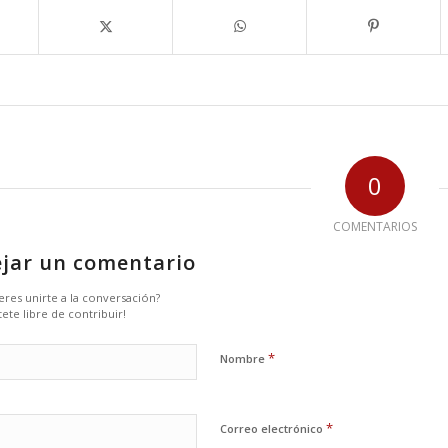
0
COMENTARIOS
jar un comentario
eres unirte a la conversación?
tete libre de contribuir!
*
Nombre
*
Correo electrónico