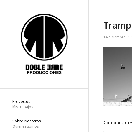
Trampo
14 diciembre, 20
Proyectos
Mis trabajos
Sobre-Nosotros
Compartir e
Quienes somos