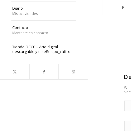
Diario
Mis actividades
Contacto
Mantente en contacto
Tienda OCCC – Arte digital
descargable y diseño tipográfico
De
¿Qui
Sién