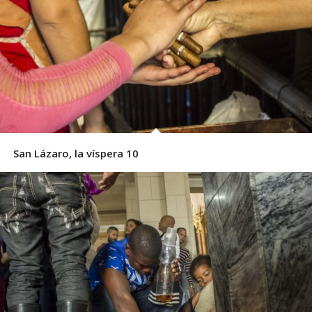
San Lázaro, la víspera 10