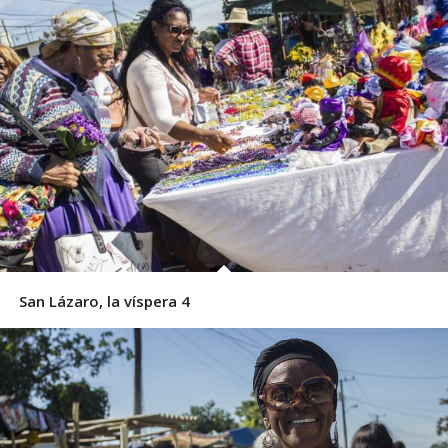
San Lázaro, la víspera 4