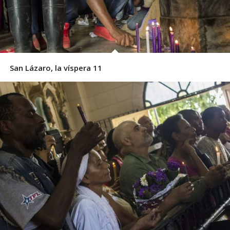
San Lázaro, la víspera 11