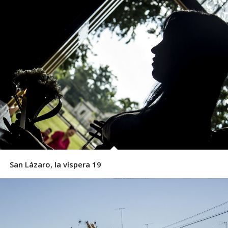
San Lázaro, la víspera 19