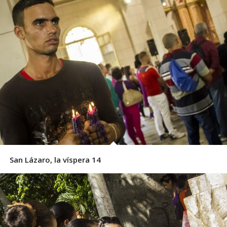
San Lázaro, la víspera 14