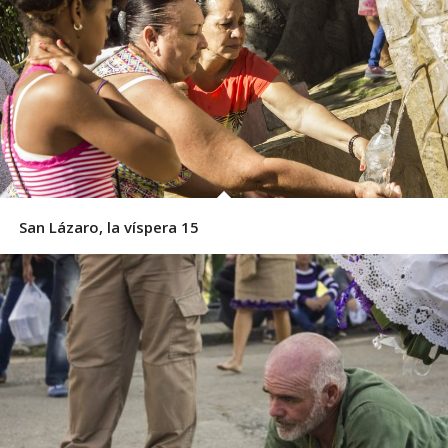
San Lázaro, la víspera 15