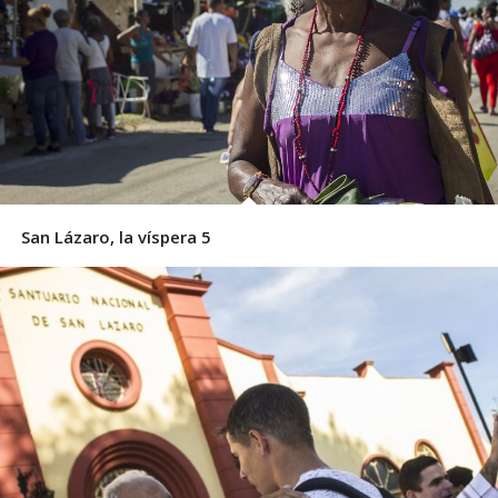
San Lázaro, la víspera 5