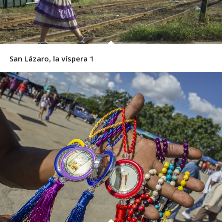
San Lázaro, la víspera 1