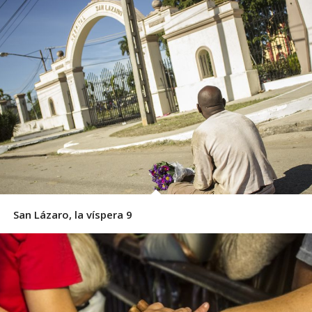
San Lázaro, la víspera 9