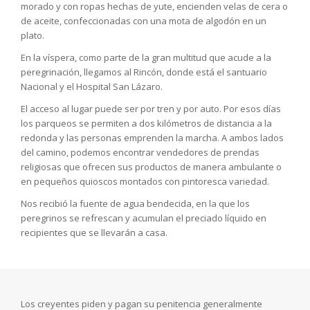
morado y con ropas hechas de yute, encienden velas de cera o
de aceite, confeccionadas con una mota de algodón en un
plato.
En la víspera, como parte de la gran multitud que acude a la
peregrinación, llegamos al Rincón, donde está el santuario
Nacional y el Hospital San Lázaro.
El acceso al lugar puede ser por tren y por auto. Por esos días
los parqueos se permiten a dos kilómetros de distancia a la
redonda y las personas emprenden la marcha. A ambos lados
del camino, podemos encontrar vendedores de prendas
religiosas que ofrecen sus productos de manera ambulante o
en pequeños quioscos montados con pintoresca variedad.
Nos recibió la fuente de agua bendecida, en la que los
peregrinos se refrescan y acumulan el preciado líquido en
recipientes que se llevarán a casa.
Los creyentes piden y pagan su penitencia generalmente