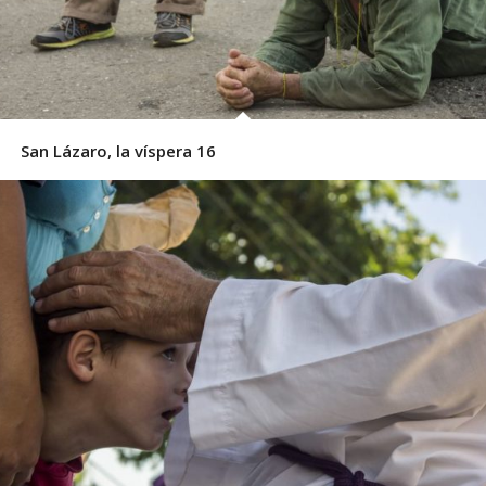
San Lázaro, la víspera 16