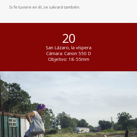
Si fe tuviere en él, se salvará también.
20
San Lázaro, la víspera
Cámara: Canon 550 D
Objetivo: 18-55mm