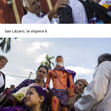
San Lázaro, la víspera 6